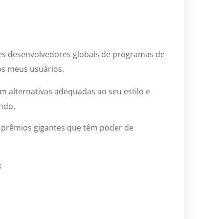
res desenvolvedores globais de programas de
os meus usuários.
m alternativas adequadas ao seu estilo e
ndo.
prêmios gigantes que têm poder de
s