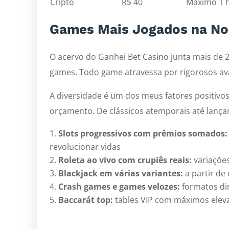
Cripto
R$ 40
Máximo 1 
Games Mais Jogados na No
O acervo do Ganhei Bet Casino junta mais de
games. Todo game atravessa por rigorosos ava
A diversidade é um dos meus fatores positivos
orçamento. De clássicos atemporais até lanç
Slots progressivos com prêmios somados:
revolucionar vidas
Roleta ao vivo com crupiês reais:
variações
Blackjack em várias variantes:
a partir de 
Crash games e games velozes:
formatos di
Baccarát top:
tables VIP com máximos elev