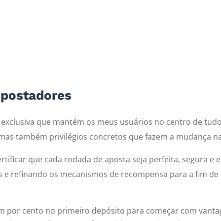
Apostadores
exclusiva que mantém os meus usuários no centro de tudo. 
mas também privilégios concretos que fazem a mudança na 
tificar que cada rodada de aposta seja perfeita, segura e 
s e refinando os mecanismos de recompensa para a fim de
m por cento no primeiro depósito para começar com vant