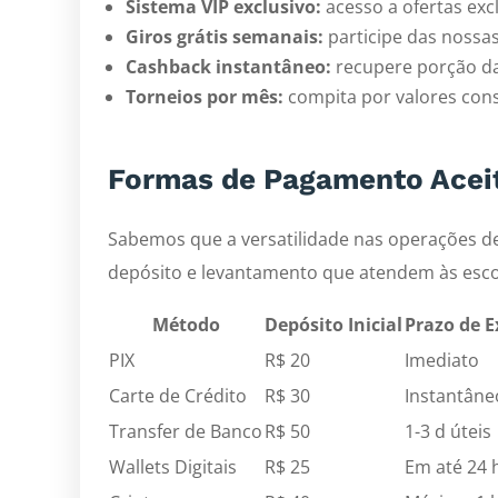
Sistema VIP exclusivo:
acesso a ofertas exc
Giros grátis semanais:
participe das nossas
Cashback instantâneo:
recupere porção da
Torneios por mês:
compita por valores con
Formas de Pagamento Acei
Sabemos que a versatilidade nas operações de 
depósito e levantamento que atendem às escol
Método
Depósito Inicial
Prazo de 
PIX
R$ 20
Imediato
Carte de Crédito
R$ 30
Instantâne
Transfer de Banco
R$ 50
1-3 d úteis
Wallets Digitais
R$ 25
Em até 24 