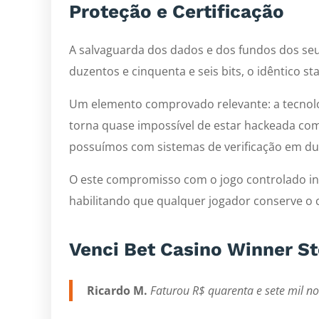
Proteção e Certificação
A salvaguarda dos dados e dos fundos dos se
duzentos e cinquenta e seis bits, o idêntico 
Um elemento comprovado relevante: a tecnolog
torna quase impossível de estar hackeada com
possuímos com sistemas de verificação em 
O este compromisso com o jogo controlado inc
habilitando que qualquer jogador conserve o
Venci Bet Casino Winner St
Ricardo M.
Faturou R$ quarenta e sete mil no