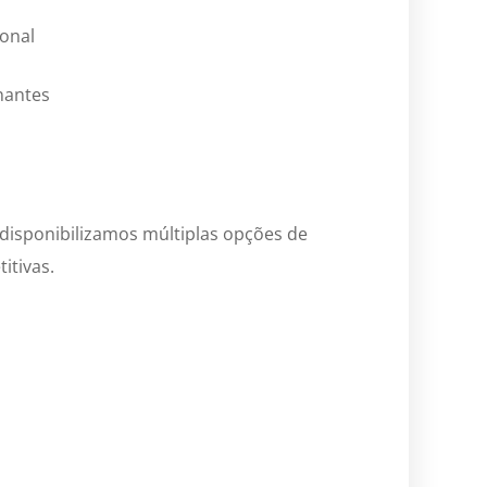
ional
nantes
 disponibilizamos múltiplas opções de
itivas.